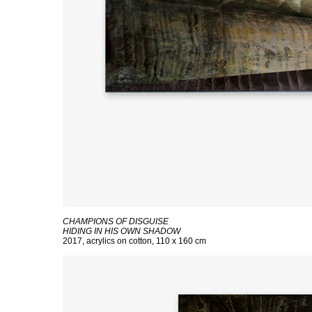
CHAMPIONS OF DISGUISE
HIDING IN HIS OWN SHADOW
2017, acrylics on cotton, 110 x 160 cm