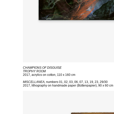
CHAMPIONS OF DISGUISE
TROPHY ROOM
2017, acrylics on cotton, 110 x 160 cm
MISCELLANEA,
numbers 01, 02, 03, 06, 07, 13, 19, 23, 29/30
2017, lithography on handmade paper (Büttenpapier), 90 x 60 cm