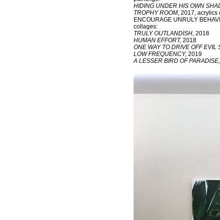
HIDING UNDER HIS OWN SH
TROPHY ROOM
, 2017, acrylics
ENCOURAGE UNRULY BEHAVIOUR,
collages:
TRULY OUTLANDISH
,
2018
HUMAN EFFORT
,
2018
ONE WAY TO DRIVE OFF EVIL 
LOW FREQUENCY,
2019
A LESSER BIRD OF PARADISE,