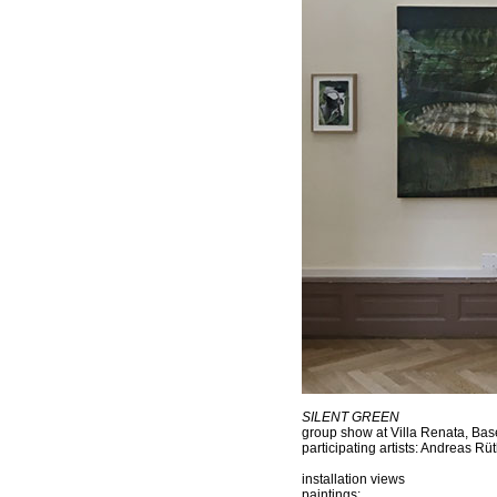
SILENT GREEN
group show at Villa Renata, Base
participating artists: Andreas R
installation views
paintings: