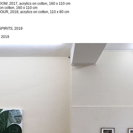
ADOW
, 2017, acrylics on cotton, 160 x 110 cm
 on cotton, 160 x 110 cm
 2018, acrylics on cotton, 110 x 80 cm
SPIRITS
,
2019
2019