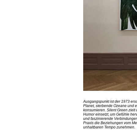
Ausgangspunkt ist der 1973 ersch
Planet, sterbende Ozeane und ei
konsumieren. Silent Green zielt
Humor einsetzt, um Gefühle her
und faszinierende Verbindungen
Praxis die Beziehungen vom Mens
unhaltbaren Tempo zunehmen.