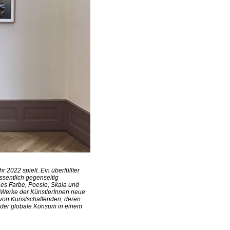
 2022 spielt. Ein überfüllter
ssentlich gegenseitig
 es Farbe, Poesie, Skala und
e Werke der KünstlerInnen neue
 von Kunstschaffenden, deren
d der globale Konsum in einem