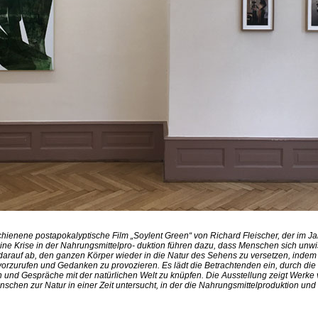
ienene postapokalyptische Film „Soylent Green“ von Richard Fleischer, der im Jahr
ne Krise in der Nahrungsmittelpro- duktion führen dazu, dass Menschen sich unwi
 darauf ab, den ganzen Körper wieder in die Natur des Sehens zu versetzen, indem
vorzurufen und Gedanken zu provozieren. Es lädt die Betrachtenden ein, durch di
 und Gespräche mit der natürlichen Welt zu knüpfen. Die Ausstellung zeigt Werke
chen zur Natur in einer Zeit untersucht, in der die Nahrungsmittelproduktion un